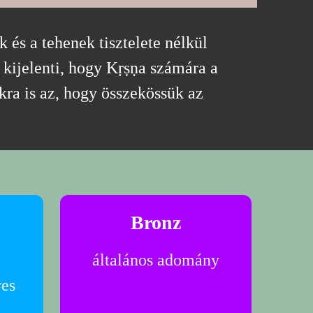
és a tehenek tisztelete nélkül
 kijelenti, hogy Kṛṣṇa számára a
kra is az, hogy összekössük az
Bronz
általános adomány
ves